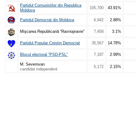
Partidul Comuniştilor din Republica
105,700
43.91%
Moldova
Partidul Democrat din Moldova
6,942
2.88%
Mişcarea Republicană “Ravnopravie”
7,458
3.1%
Partidul Popular Creştin Democrat
35,567
14.78%
Blocul electoral “PSD-PSL”
7,187
2.99%
M. Severovan
5,172
2.15%
candidat independent