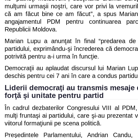
mulţumi urmaşii noştri, care vor privi la vremuri
că am făcut bine ce am făcut”, a spus Marian
angajamentul PDM pentru continuarea parc
Republicii Moldova.
Marian Lupu a anunţat în final “predarea de 
partidului, exprimându-şi încrederea că democra
potrivită pentru a-i urma în funcţie.
Democraţii au aplaudat discursul lui Marian Lupu,
deschis pentru cei 7 ani în care a condus partidu
Liderii democraţi au transmis mesaje
forţă şi unitate pentru partid
În cadrul dezbaterilor Congresului VIII al PDM
mulţi fruntaşi ai partidului, care şi-au prezentat 
viitorul formaţiunii pe scena politică.
Preşedintele Parlamentului, Andrian Candu,