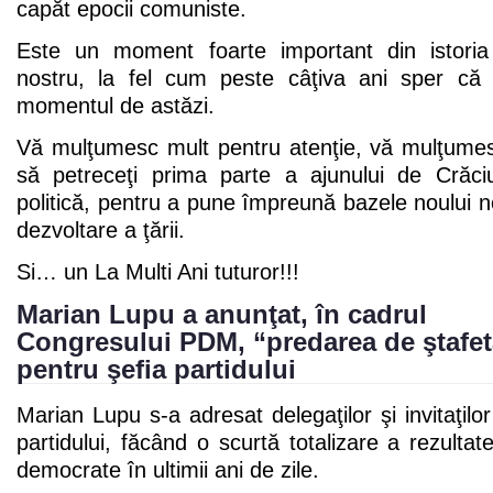
capăt epocii comuniste.
Este un moment foarte important din istoria 
nostru, la fel cum peste câţiva ani sper că
momentul de astăzi.
Vă mulţumesc mult pentru atenţie, vă mulţumesc
să petreceţi prima parte a ajunului de Crăci
politică, pentru a pune împreună bazele noului no
dezvoltare a ţării.
Si… un La Multi Ani tuturor!!!
Marian Lupu a anunţat, în cadrul
Congresului PDM, “predarea de ştafet
pentru şefia partidului
Marian Lupu s-a adresat delegaţilor şi invitaţilo
partidului, făcând o scurtă totalizare a rezultatel
democrate în ultimii ani de zile.