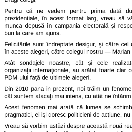
Pentru că ne vedem pentru prima dată dup
prezidentiale, în acest format larg, vreau să vă 
munca depusă în campania electorală şi respect
bun la care am ajuns.
Felicitările sunt îndreptate desigur, şi către ce
în aceste alegeri, către colegul nostru — Marian
Atât sondajele noastre, cât şi cele realiz
organizaţii internaţionale, au arătat foarte clar
PDM-ului faţă de ultimele alegeri.
Din 2010 pana in prezent, noi trăim un fenomen
cât suntem atacaţi mai intens, cu atât ne întărim
Acest fenomen mai arată că lumea se schimb
pragmatici, ei işi doresc politicieni de acţiune, nu
Vreau să vorbim astăzi despre această nouă rea