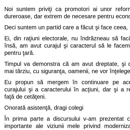
Noi suntem priviţi ca promotori ai unor reform
dureroase, dar extrem de necesare pentru econom
Deci suntem un partid care a făcut şi face ceea, c
Ei, din raţiuni electorale, nu îndrăzneau să fa
însă, am avut curajul şi caracterul să le facem 
pentru ţară.
Timpul va demonstra că am avut dreptate, şi 
mai târziu, cu siguranţa, oamenii, ne vor înţelege
Eu propun să mergem în continuare pe ace
curajului şi a caracterului în acţiuni, dar şi a re
faţă de cetăţeni.
Onorată asistenţă, dragi colegi
În prima parte a discursului v-am prezentat 
importante ale viziunii mele privind moderniza