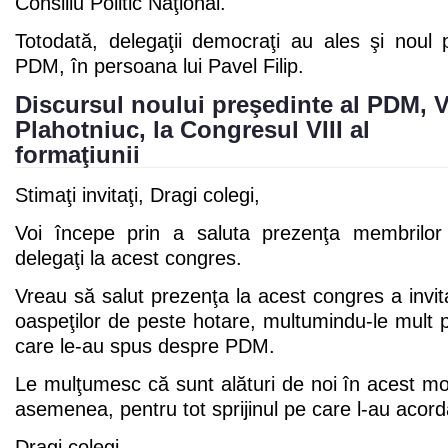
Consiliu Politic Naţional.
Totodată, delegaţii democraţi au ales şi noul 
PDM, în persoana lui Pavel Filip.
Discursul noului preşedinte al PDM, 
Plahotniuc, la Congresul VIII al
formaţiunii
Stimaţi invitaţi, Dragi colegi,
Voi începe prin a saluta prezenţa membrilor 
delegaţi la acest congres.
Vreau să salut prezenţa la acest congres a invitat
oaspeţilor de peste hotare, multumindu-le mult p
care le-au spus despre PDM.
Le mulţumesc că sunt alături de noi în acest m
asemenea, pentru tot sprijinul pe care l-au acorda
Dragi colegi,