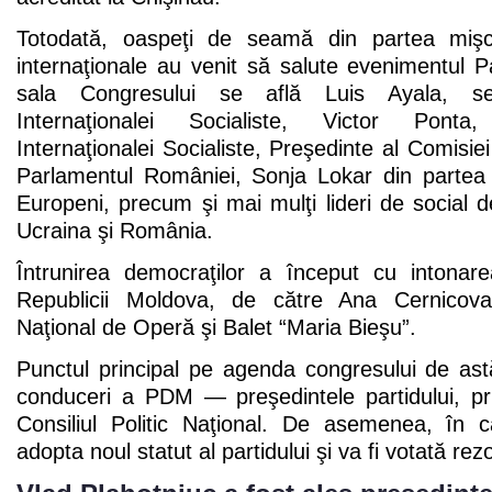
Totodată, oaspeţi de seamă din partea mişcă
internaţionale au venit să salute evenimentul P
sala Congresului se află Luis Ayala, sec
Internaţionalei Socialiste, Victor Ponta
Internaţionalei Socialiste, Preşedinte al Comisie
Parlamentul României, Sonja Lokar din partea Pa
Europeni, precum şi mai mulţi lideri de social 
Ucraina şi România.
Întrunirea democraţilor a început cu intonar
Republicii Moldova, de către Ana Cernicova,
Naţional de Operă şi Balet “Maria Bieşu”.
Punctul principal pe agenda congresului de ast
conduceri a PDM — preşedintele partidului, pri
Consiliul Politic Naţional. De asemenea, în ca
adopta noul statut al partidului şi va fi votată rez