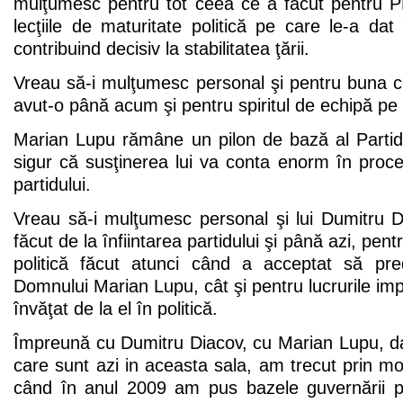
mulţumesc pentru tot ceea ce a făcut pentru PD
lecţiile de maturitate politică pe care le-a dat î
contribuind decisiv la stabilitatea ţării.
Vreau să-i mulţumesc personal şi pentru buna 
avut-o până acum şi pentru spiritul de echipă pe 
Marian Lupu rămâne un pilon de bază al Partid
sigur că susţinerea lui va conta enorm în proc
partidului.
Vreau să-i mulţumesc personal şi lui Dumitru D
făcut de la înfiintarea partidului şi până azi, pen
politică făcut atunci când a acceptat să p
Domnului Marian Lupu, cât şi pentru lucrurile im
învăţat de la el în politică.
Împreună cu Dumitru Diacov, cu Marian Lupu, dar ş
care sunt azi in aceasta sala, am trecut prin mo
când în anul 2009 am pus bazele guvernării 