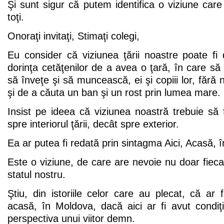
Şi sunt sigur că putem identifica o viziune ca
toţi.
Onoraţi invitaţi, Stimaţi colegi,
Eu consider că viziunea ţării noastre poate fi 
dorinţa cetăţenilor de a avea o ţară, în care să
să înveţe şi să muncească, ei şi copiii lor, fără
şi de a căuta un ban şi un rost prin lumea mare.
Insist pe ideea că viziunea noastră trebuie să 
spre interiorul ţării, decât spre exterior.
Ea ar putea fi redată prin sintagma Aici, Acasă, 
Este o viziune, de care are nevoie nu doar fieca
statul nostru.
Ştiu, din istoriile celor care au plecat, că ar
acasă, în Moldova, dacă aici ar fi avut condiţ
perspectiva unui viitor demn.