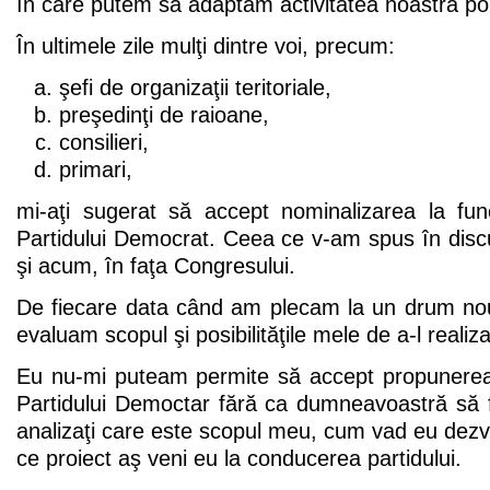
în care putem să adaptăm activitatea noastră poli
În ultimele zile mulţi dintre voi, precum:
şefi de organizaţii teritoriale,
preşedinţi de raioane,
consilieri,
primari,
mi-aţi sugerat să accept nominalizarea la fun
Partidului Democrat. Ceea ce v-am spus în discuţ
şi acum, în faţa Congresului.
De fiecare data când am plecam la un drum nou,
evaluam scopul şi posibilităţile mele de a-l realiza
Eu nu-mi puteam permite să accept propunerea 
Partidului Democtar fără ca dumneavoastră să fi
analizaţi care este scopul meu, cum vad eu dezvol
ce proiect aş veni eu la conducerea partidului.