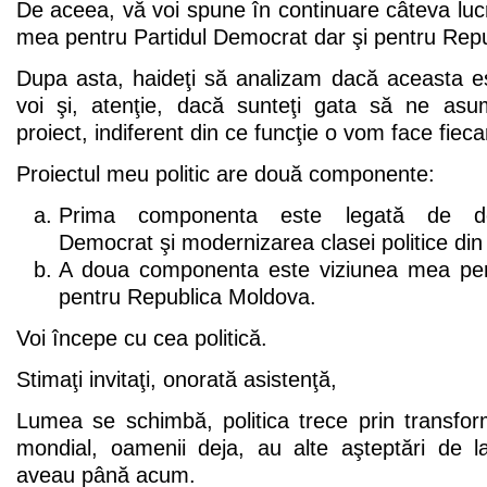
De aceea, vă voi spune în continuare câteva lucr
mea pentru Partidul Democrat dar şi pentru Rep
Dupa asta, haideţi să analizam dacă aceasta es
voi şi, atenţie, dacă sunteţi gata să ne a
proiect, indiferent din ce funcţie o vom face fieca
Proiectul meu politic are două componente:
Prima componenta este legată de dezv
Democrat şi modernizarea clasei politice di
A doua componenta este viziunea mea per
pentru Republica Moldova.
Voi începe cu cea politică.
Stimaţi invitaţi, onorată asistenţă,
Lumea se schimbă, politica trece prin transfor
mondial, oamenii deja, au alte aşteptări de la
aveau până acum.