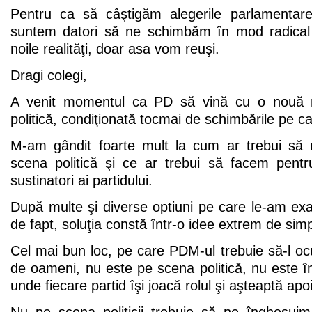
Pentru ca să câştigăm alegerile parlamentare
suntem datori să ne schimbăm în mod radical
noile realităţi, doar asa vom reuşi.
Dragi colegi,
A venit momentul ca PD să vină cu o nouă m
politică, condiţionată tocmai de schimbările pe ca
M-am gândit foarte mult la cum ar trebui să 
scena politică şi ce ar trebui să facem pent
sustinatori ai partidului.
După multe şi diverse optiuni pe care le-am ex
de fapt, soluţia constă într-o idee extrem de simp
Cel mai bun loc, pe care PDM-ul trebuie să-l o
de oameni, nu este pe scena politică, nu este în
unde fiecare partid îşi joacă rolul şi aşteaptă apo