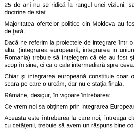
25 de ani nu se ridică la rangul unei viziuni, sa
doctrine de stat.
Majoritatea ofertelor politice din Moldova au fos
de ţară.
Dacă ne referim la proiectele de integrare într-o
alta, (integrarea europeană, integrarea in uni
Romania) trebuie să înţelegem că ele au fost şi
scop în sine, ci ca o cale intermediară spre ceva
Chiar şi integrarea europeană constituie doar 
scara pe care o urcăm, dar nu e staţia finala.
Rămâne, desigur, în vigoare întrebarea:
Ce vrem noi sa obţinem prin integrarea Europea
Aceasta este întrebarea la care noi, întreaga cl
cu cetăţenii, trebuie să avem un răspuns bine co