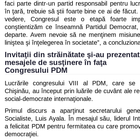
faci parte dintr-un partid responsabil pentru luc
în ţară, trebuie să ştii foarte bine ce ai de făcut
vedere, Congresul este o etapă foarte imp
conştientizăm ce înseamnă Partidul Democrat,
departe. Avem nevoie să ne menţinem misiun
liniştea şi înţelegerea în societate”, a concluzio
Invitaţii din străinătate şi-au prezentat
mesajele de susţinere în faţa
Congresului PDM
Lucrările congresului VIII al PDM, care se 
Chişinău, au început prin luările de cuvânt ale re
social-democrate internaţionale.
Primul discurs a aparţinut secretarului gener
Socialiste, Luis Ayala. În mesajul său, liderul Int
a felicitat PDM pentru fermitatea cu care promove
democraţiei.