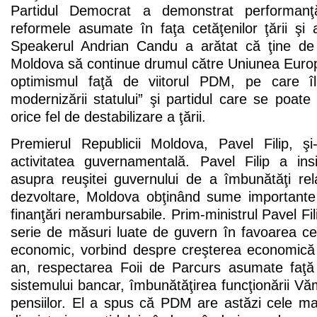
Partidul Democrat a demonstrat performanţ
reformele asumate în faţa cetăţenilor ţării şi a
Speakerul Andrian Candu a arătat că ţine de 
Moldova să continue drumul către Uniunea Europ
optimismul faţă de viitorul PDM, pe care îl
modernizării statului” şi partidul care se poate
orice fel de destabilizare a ţării.
Premierul Republicii Moldova, Pavel Filip, ş
activitatea guvernamentală. Pavel Filip a in
asupra reuşitei guvernului de a îmbunătăţi rela
dezvoltare, Moldova obţinând sume importante
finanţări nerambursabile. Prim-ministrul Pavel Fili
serie de măsuri luate de guvern în favoarea cet
economic, vorbind despre creşterea economică
an, respectarea Foii de Parcurs asumate faţă
sistemului bancar, îmbunătăţirea funcţionării Văm
pensiilor. El a spus că PDM are astăzi cele mai