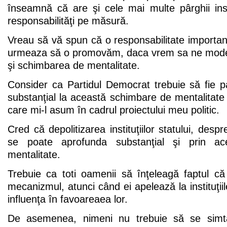
înseamnă că are şi cele mai multe pârghii inst
responsabilităţi pe măsură.
Vreau să vă spun că o responsabilitate importa
urmeaza să o promovăm, daca vrem sa ne moder
şi schimbarea de mentalitate.
Consider ca Partidul Democrat trebuie să fie pa
substanţial la această schimbare de mentalitate 
care mi-l asum în cadrul proiectului meu politic.
Cred că depolitizarea instituţiilor statului, despr
se poate aprofunda substanţial şi prin a
mentalitate.
Trebuie ca toti oamenii să înţeleagă faptul c
mecanizmul, atunci când ei apelează la instituţii
influenţa în favoareaea lor.
De asemenea, nimeni nu trebuie să se simtă