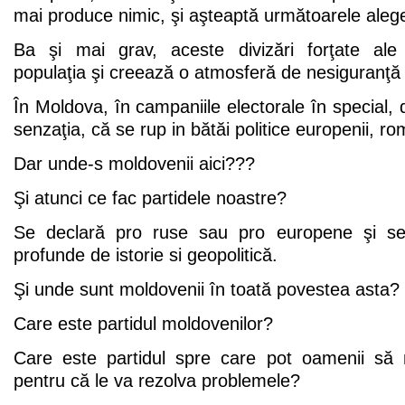
mai produce nimic, şi aşteaptă următoarele alege
Ba şi mai grav, aceste divizări forţate ale s
populaţia şi creează o atmosferă de nesiguranţă 
În Moldova, în campaniile electorale în special, 
senzaţia, că se rup in bătăi politice europenii, rom
Dar unde-s moldovenii aici???
Şi atunci ce fac partidele noastre?
Se declară pro ruse sau pro europene şi se 
profunde de istorie si geopolitică.
Şi unde sunt moldovenii în toată povestea asta?
Care este partidul moldovenilor?
Care este partidul spre care pot oamenii să
pentru că le va rezolva problemele?