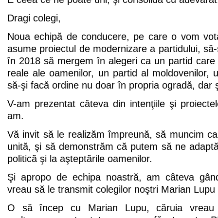
Dragi colegi,
Noua echipă de conducere, pe care o vom vota 
asume proiectul de modernizare a partidului, să-
în 2018 să mergem în alegeri ca un partid care 
reale ale oamenilor, un partid al moldovenilor, u
să-şi facă ordine nu doar în propria ogradă, dar ş
V-am prezentat câteva din intenţiile şi proiectel
am.
Vă invit să le realizăm împreună, să muncim ca
unită, şi să demonstrăm că putem să ne adaptăm 
politică şi la aşteptările oamenilor.
Şi apropo de echipa noastră, am câteva gând
vreau să le transmit colegilor noştri Marian Lupu
O să încep cu Marian Lupu, căruia vreau 