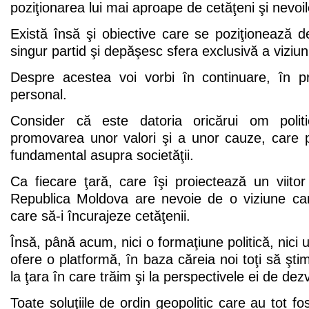
poziţionarea lui mai aproape de cetăţeni şi nevoile
Există însă şi obiective care se poziţionează d
singur partid şi depăşesc sfera exclusivă a viziuni
Despre acestea voi vorbi în continuare, în pr
personal.
Consider că este datoria oricărui om polit
promovarea unor valori şi a unor cauze, care 
fundamental asupra societăţii.
Ca fiecare ţară, care îşi proiectează un viitor
Republica Moldova are nevoie de o viziune ca
care să-i încurajeze cetăţenii.
Însă, până acum, nici o formaţiune politică, nici u
ofere o platformă, în baza căreia noi toţi să ş
la ţara în care trăim şi la perspectivele ei de dez
Toate soluţiile de ordin geopolitic care au tot fos