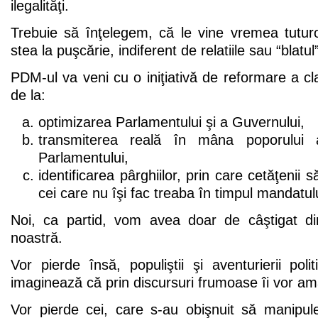
ilegalităţi.
Trebuie să înţelegem, că le vine vremea tuturo
stea la puşcărie, indiferent de relatiile sau “blatul
PDM-ul va veni cu o iniţiativă de reformare a cla
de la:
optimizarea Parlamentului şi a Guvernului,
transmiterea reală în mâna poporului a
Parlamentului,
identificarea pârghiilor, prin care cetăţenii 
cei care nu îşi fac treaba în timpul mandatulu
Noi, ca partid, vom avea doar de câştigat din
noastră.
Vor pierde însă, populiştii şi aventurierii polit
imaginează că prin discursuri frumoase îi vor a
Vor pierde cei, care s-au obişnuit să manipu