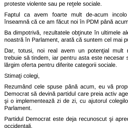
proteste violente sau pe reţele sociale.
Faptul ca avem foarte mult de-acum incolo
înseamnă că ce am făcut noi în PDM până acum 
Ba dimpotrivă, rezultatele obţinute în ultimele a
noastră în Parlament, arată că suntem cel mai pu
Dar, totusi, noi real avem un potenţial mult
trebuie să tindem, iar pentru asta este necesar
lărgim oferta pentru diferite categorii sociale.
Stimaţi colegi,
Rezumând cele spuse până acum, eu vă propun
Democrat să devină partidul care preia activ ag
şi o implementează zi de zi, cu ajutorul colegilo
Parlament.
Partidul Democrat este deja recunoscut şi aprec
occidentali.