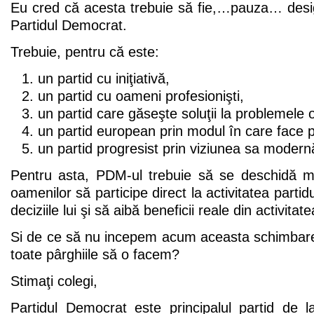
Eu cred că acesta trebuie să fie,…pauza… desig
Partidul Democrat.
Trebuie, pentru că este:
un partid cu iniţiativă,
un partid cu oameni profesionişti,
un partid care găseşte soluţii la problemele 
un partid european prin modul în care face po
un partid progresist prin viziunea sa modernă
Pentru asta, PDM-ul trebuie să se deschidă m
oamenilor să participe direct la activitatea partid
deciziile lui şi să aibă beneficii reale din activitate
Si de ce să nu incepem acum aceasta schimbare
toate pârghiile să o facem?
Stimaţi colegi,
Partidul Democrat este principalul partid de l