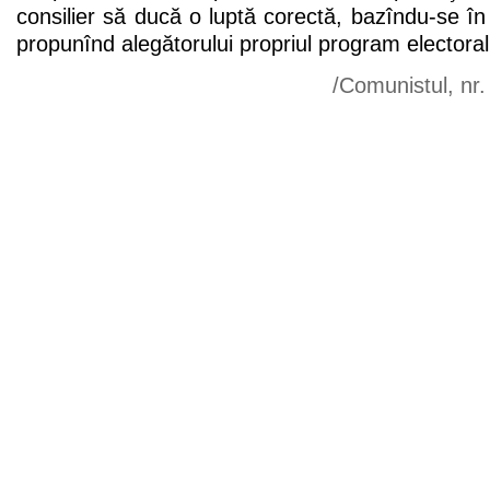
consilier să ducă o luptă corectă, bazîndu-se în 
propunînd alegătorului propriul program electoral
/Comunistul, nr.