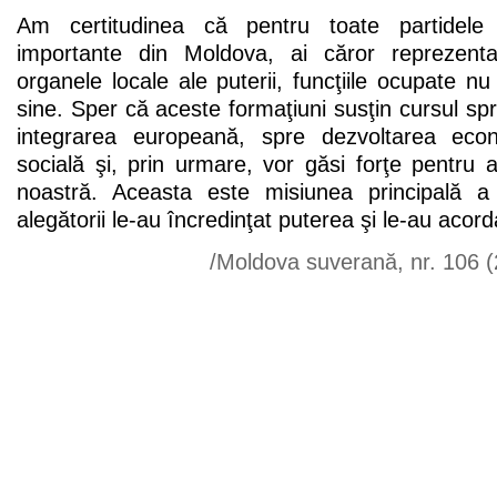
Am certitudinea că pentru toate partidele ş
importante din Moldova, ai căror reprezenta
organele locale ale puterii, funcţiile ocupate nu
sine. Sper că aceste formaţiuni susţin cursul spre
integrarea europeană, spre dezvoltarea econo
socială şi, prin urmare, vor găsi forţe pentru 
noastră. Aceasta este misiunea principală a 
alegătorii le-au încredinţat puterea şi le-au acor
/Moldova suverană, nr. 106 (