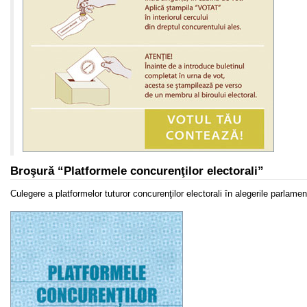
Broşură “Platformele concurenţilor electorali”
Culegere a platformelor tuturor concurenţilor electorali în alegerile parlame