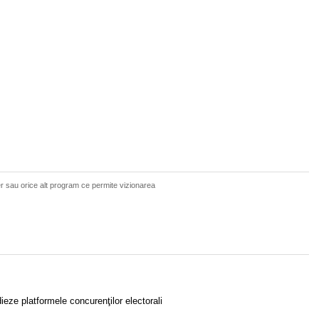
er sau orice alt program ce permite vizionarea
eze platformele concurenţilor electorali