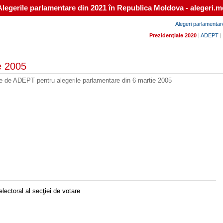
Alegerile parlamentare din 2021 în Republica Moldova - alegeri.m
Alegeri parlamentar
Prezidenţiale 2020
|
ADEPT
|
e 2005
ate de ADEPT pentru alegerile parlamentare din 6 martie 2005
electoral al secţiei de votare