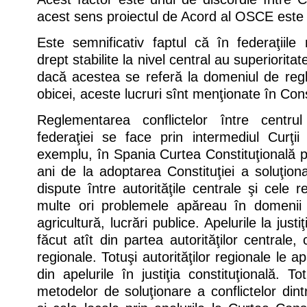
acest sens proiectul de Acord al OSCE este f
Este semnificativ faptul că în federaţii
drept stabilite la nivel central au superiorita
dacă acestea se referă la domeniul de reg
obicei, aceste lucruri sînt menţionate în Const
Reglementarea conflictelor între centrul
federaţiei se face prin intermediul Curţii
exemplu, în Spania Curtea Constituţională 
ani de la adoptarea Constituţiei a soluţio
dispute între autorităţile centrale şi cele 
multe ori problemele apăreau în domenii
agricultură, lucrări publice. Apelurile la justi
făcut atît din partea autorităţilor centrale, 
regionale. Totuşi autorităţilor regionale le a
din apelurile în justiţia constituţională. T
metodelor de soluţionare a conflictelor dintr