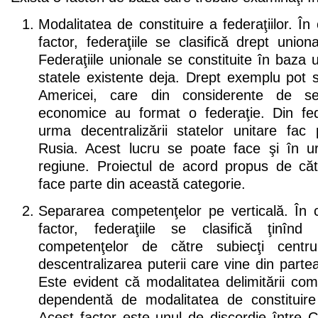
Modalitatea de constituire a federaţiilor. Î
factor, federaţiile se clasifică drept union
Federaţiile unionale se constituite în baza 
statele existente deja. Drept exemplu pot s
Americei, care din considerente de sec
economice au format o federaţie. Din feder
urma decentralizării statelor unitare fac
Rusia. Acest lucru se poate face şi în 
regiune. Proiectul de acord propus de 
face parte din această categorie.
Separarea competenţelor pe verticală. În 
factor, federaţiile se clasifică ţinîn
competenţelor de către subiecţi centru
descentralizarea puterii care vine din partea 
Este evident că modalitatea delimitării com
dependentă de modalitatea de constituir
Acest factor este unul de discordie între Ch