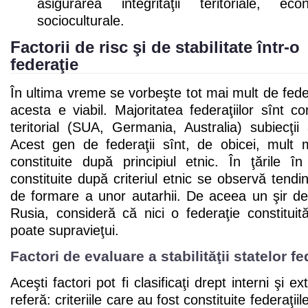
asigurarea integrităţii teritoriale, ec
socioculturale.
Factorii de risc şi de stabilitate într-o
federaţie
În ultima vreme se vorbeşte tot mai mult de feder
acesta e viabil. Majoritatea federaţiilor sînt con
teritorial (SUA, Germania, Australia) subiecţii
Acest gen de federaţii sînt, de obicei, mult m
constituite după principiul etnic. În ţările în
constituite după criteriul etnic se observă tend
de formare a unor autarhii. De aceea un şir de
Rusia, consideră că nici o federaţie constituită
poate supravieţui.
Factori de evaluare a stabilităţii statelor f
Aceşti factori pot fi clasificaţi drept interni şi ex
referă: criteriile care au fost constituite federaţiil