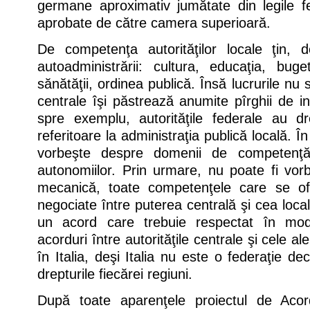
germane aproximativ jumătate din legile fe
aprobate de către camera superioară.
De competenţa autorităţilor locale ţin, 
autoadministrării: cultura, educaţia, buge
sănătăţii, ordinea publică. Însă lucrurile nu s
centrale îşi păstrează anumite pîrghii de i
spre exemplu, autorităţile federale au d
referitoare la administraţia publică locală. Î
vorbeşte despre domenii de competenţă 
autonomiilor. Prin urmare, nu poate fi vo
mecanică, toate competenţele care se ofe
negociate între puterea centrală şi cea locală
un acord care trebuie respectat în mod
acorduri între autorităţile centrale şi cele al
în Italia, deşi Italia nu este o federaţie dec
drepturile fiecărei regiuni.
După toate aparenţele proiectul de Ac