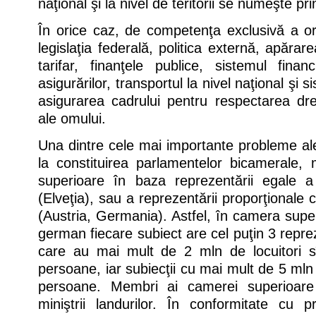
naţional şi la nivel de teritorii se numeşte prin
În orice caz, de competenţa exclusivă a or
legislaţia federală, politica externă, apărar
tarifar, finanţele publice, sistemul finan
asigurărilor, transportul la nivel naţional şi 
asigurarea cadrului pentru respectarea dre
ale omului.
Una dintre cele mai importante probleme ale 
la constituirea parlamentelor bicamerale,
superioare în baza reprezentării egale a s
(Elveţia), sau a reprezentării proporţionale 
(Austria, Germania). Astfel, în camera supe
german fiecare subiect are cel puţin 3 reprez
care au mai mult de 2 mln de locuitori s
persoane, iar subiecţii cu mai mult de 5 mln
persoane. Membri ai camerei superioare s
miniştrii landurilor. În conformitate cu pr