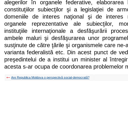
alegerilor în organele federative, elaborarea l
constituţiilor subiecţilor şi a legislaţiei de arm
domeniile de interes naţional şi de interes r
organele reprezentative ale subiecţilor, mo
instituţiile internaţionale a desfăşurării pro
ambele maluri şi desfăşurarea unor programe
susţinute de către ţările şi organismele care ne-
varianta federalistă etc. Din acest punct de vede
preşedintelui de a institui un minister al întregir
acesta s-ar ocupa de coordonarea problemelor 
Are Republica Moldova o perspectivă social-democrată?