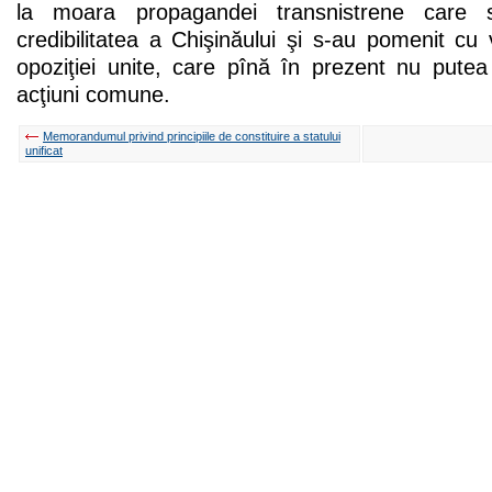
la moara propagandei transnistrene care 
credibilitatea a Chişinăului şi s-au pomenit cu 
opoziţiei unite, care pînă în prezent nu putea
acţiuni comune.
Memorandumul privind principiile de constituire a statului
unificat