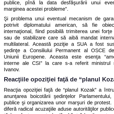
publice, pînă la data desfăşurării unui ev
marginea acestei probleme”.
Şi problema unui eventual mecanism de garanţi
potrivit diplomatului american, să fie obi
internaţional, fiind posibilă trimiterea unei for
sau de stabilizare care să aibă mandat interna
multilateral. Această poziţie a SUA a fost sus
şedinţe a Consiliului Permanent al OSCE de 
Uniunii Europene. Aceasta este esenţa “ames
interne ale CSI” la care s-a referit ministrul
Ivanov.
Reacţiile opoziţiei faţă de “planul Ko
Reacţia opoziţiei faţă de “planul Kozak” a întru
anunţarea boicotării şedinţelor Parlamentului, 
publice şi organizarea unor marşuri de protest
diferă radical acuzaţiile aduse autorităţilor publi