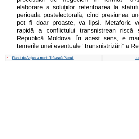
elaborare a soluţiilor referitoarea la statut
perioada postelectorală, cînd presiunea uno
pot fi doar proaste, va lipsi. Metaforic v
rapidă a conflictului transnistrean riscă
Republică Moldova. În acest sens, e ma
temerile unei eventuale “transnistrizări” a Re
Planul de Acţiuni a murit. Trăiască Planul!
Lu