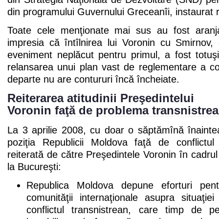
din programului Guvernului Greceanîi, instaurat 
Toate cele menţionate mai sus au fost aranj
impresia că întîlnirea lui Voronin cu Smirnov,
eveniment neplăcut pentru primul, a fost totuş
relansarea unui plan vast de reglementare a conf
departe nu are contururi încă încheiate.
Reiterarea atitudinii Preşedintelui
Voronin faţă de problema transnistre
La 3 aprilie 2008, cu doar o săptămînă înaintea 
poziţia Republicii Moldova faţă de conflictul
reiterată de către Preşedintele Voronin în cadr
la Bucureşti:
Republica Moldova depune eforturi pent
comunităţii internaţionale asupra situaţie
conflictul transnistrean, care timp de 