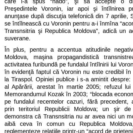
care i-a spus “nado”, şi să accepte o dis
Preşedintele Voronin, iar apoi şi întîlnirea 
anunţase după discuţia telefonică din 7 aprilie,
se întîlnească cu Voronin pentru a-i înmîna “acor
Transnsitria şi Republica Moldova”, adică un a
suverane.
În plus, pentru a accentua atitudinile negat
Moldova, maşina propagandistică transnistr
activitatea furibundă pe fundalul întîlnirii lui Vo
în evidenţă faptul că Voronin nu este credibil în 
la Tiraspol. Opiniei publice i s-a amintit despre: 
al Apărării, arestat în martie 2005; refuzul l
Memorandumul Kozak în 2003; “blocada economic
pe fundalul recentelor cazuri, fără precedent, a
prin teritoriul Republicii Moldova; un şir d
demonstra că Transnsitria nu ar avea nici un m
aibă ceva în comun cu Republica Moldova,
reglementeze relaţiile printr-un “acord de prieteni