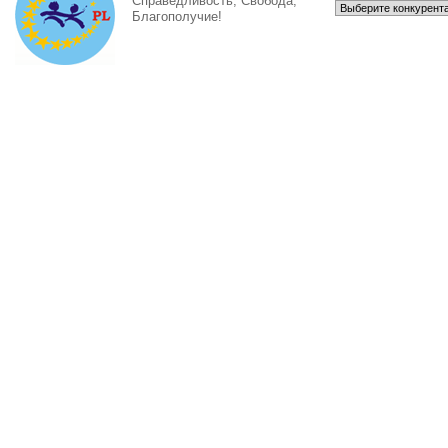
Справедливость, Свобода,
Благополучие!