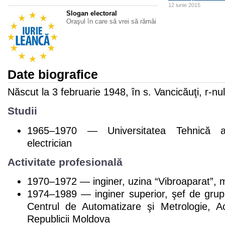
12 iunie 2015
Slogan electoral
Oraşul în care să vrei să rămâi
Date biografice
Născut la 3 februarie 1948, în s. Vancicăuţi, r-nu
Studii
1965–1970 — Universitatea Tehnică a 
electrician
Activitate profesională
1970–1972 — inginer, uzina “Vibroaparat”, 
1974–1989 — inginer superior, şef de grup,
Centrul de Automatizare şi Metrologie, A
Republicii Moldova