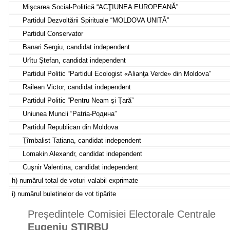
Mişcarea Social-Politică “ACŢIUNEA EUROPEANĂ”
Partidul Dezvoltării Spirituale “MOLDOVA UNITĂ”
Partidul Conservator
Banari Sergiu, candidat independent
Urîtu Ştefan, candidat independent
Partidul Politic “Partidul Ecologist «Alianţa Verde» din Moldova”
Railean Victor, candidat independent
Partidul Politic “Pentru Neam şi Ţară”
Uniunea Muncii “Patria-Родина”
Partidul Republican din Moldova
Ţîmbalist Tatiana, candidat independent
Lomakin Alexandr, candidat independent
Cuşnir Valentina, candidat independent
h) numărul total de voturi valabil exprimate
i) numărul buletinelor de vot tipărite
Preşedintele Comisiei Electorale Centrale
Eugeniu ŞTIRBU