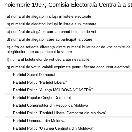
noiembrie 1997, Comisia Electorală Centrală a sta
a) numărul de alegători incluşi în listele electorale
b) numărul de alegători incluşi în listele suplimentare
c) numărul de alegători care au primit buletine de vot
d) numărul de alegători care au participat la votare
e) cifra ce reflectă diferenţa dintre numărul buletinelor de vot primite de
alegătorilor care au participat la votare
f) numărul buletinelor de vot declarate nevalabile
g) numărul de voturi valabil exprimate pentru fiecare concurent electoral:
Partidul Social Democrat
Partidul Politic “Partidul Liberal”
Partidul Politic “Alianţa MOLDOVA NOASTRĂ”
Partidul Popular Creştin Democrat
Partidul Comuniştilor din Republica Moldova
Partidul Politic “Partidul Liberal Democrat din Moldova”
Partidul Democrat din Moldova
Partidul Politic “Uniunea Centristă din Moldova”