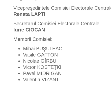
Vicepreşedintele Comisiei Electorale Central
Renata LAPTI
Secretarul Comisiei Electorale Centrale
Iurie CIOCAN
Membrii Comisiei:
Mihai BUŞULEAC
Vasile GAFTON
Nicolae GÎRBU
Victor KOSTEŢKI
Pavel MIDRIGAN
Valentin VIZANT