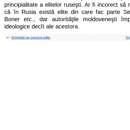
principialitate a elitelor ruseşti. Ar fi incorect să
că în Rusia există elite din care fac parte Se
Boner etc., dar autorităţile moldoveneşti împ
ideologice decît ale acestora.
Schimbări pe spectrul politic
Ten