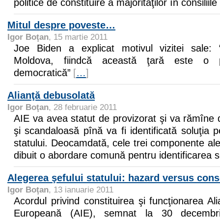
politice de constituire a majorităţilor în consiliile
Mitul despre poveste…
Igor Boţan
, 15 martie 2011
Joe Biden a explicat motivul vizitei sale: 
Moldova, fiindcă această ţară este o
democratică”
[
…
]
Alianţă debusolată
Igor Boţan
, 28 februarie 2011
AIE va avea statut de provizorat şi va rămîne d
şi scandaloasă pînă va fi identificată soluţia 
statului. Deocamdată, cele trei componente al
dibuit o abordare comună pentru identificarea so
Alegerea şefului statului: hazard versus con
Igor Boţan
, 13 ianuarie 2011
Acordul privind constituirea şi funcţionarea Al
Europeană (AIE), semnat la 30 decembr