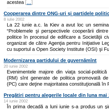
acestea
[
…
]
Cooperarea dintre ONG-uri şi partidele politi
8 iulie 2002
La 22 iunie a.c. la Kiev a avut loc un seminar 
“Problemele şi perspectivele cooperării dintr
politice în procesul de edificare a Societăţii ci
organizat de către Agenţia pentru Iniţiative Leg
cu suportul a Open Society Institute (OSI) şi
Modernizarea partidului de guvernămînt
20 iunie 2002
Evenimentele majore din viaţa social-politică
(RM) sînt generate de politica promovată de 
(PC) care deţine majoritatea constituţională în P
Pregătiri pentru alegerile locale din luna mai
14 iunie 2002
În prima decadă a luni iunie s-a produs un ş