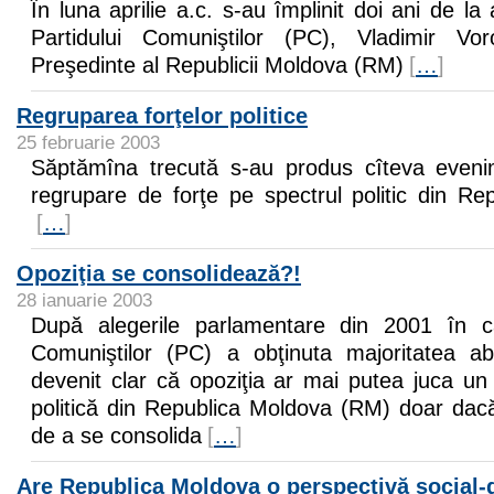
În luna aprilie a.c. s-au împlinit doi ani de la
Partidului Comuniştilor (PC), Vladimir Vo
Preşedinte al Republicii Moldova (RM)
[
…
]
Regruparea forţelor politice
25 februarie 2003
Săptămîna trecută s-au produs cîteva even
regrupare de forţe pe spectrul politic din R
[
…
]
Opoziţia se consolidează?!
28 ianuarie 2003
După alegerile parlamentare din 2001 în ca
Comuniştilor (PC) a obţinuta majoritatea 
devenit clar că opoziţia ar mai putea juca un 
politică din Republica Moldova (RM) doar dacă
de a se consolida
[
…
]
Are Republica Moldova o perspectivă social