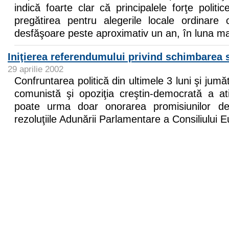
indică foarte clar că principalele forţe politi
pregătirea pentru alegerile locale ordinar
desfăşoare peste aproximativ un an, în luna m
Iniţierea referendumului privind schimbarea s
29 aprilie 2002
Confruntarea politică din ultimele 3 luni şi jum
comunistă şi opoziţia creştin-democrată a a
poate urma doar onorarea promisiunilor de
rezoluţiile Adunării Parlamentare a Consiliului E