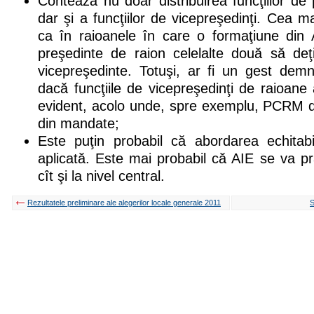
Contează nu doar distribuirea funcţiilor de 
dar şi a funcţiilor de vicepreşedinţi. Cea m
ca în raioanele în care o formaţiune din 
preşedinte de raion celelalte două să deţ
vicepreşedinte. Totuşi, ar fi un gest dem
dacă funcţiile de vicepreşedinţi de raioane 
evident, acolo unde, spre exemplu, PCRM d
din mandate;
Este puţin probabil că abordarea echitab
aplicată. Este mai probabil că AIE se va pră
cît şi la nivel central.
Rezultatele preliminare ale alegerilor locale generale 2011
S