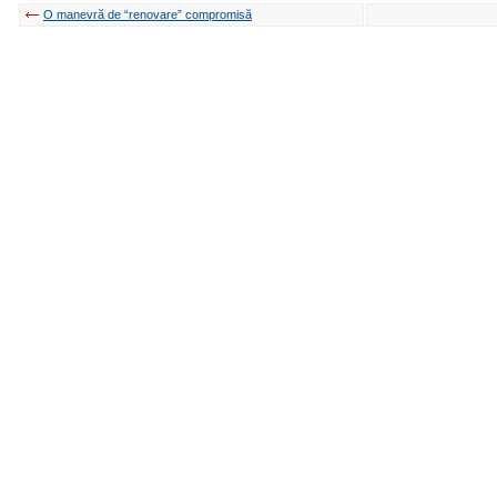
O manevră de “renovare” compromisă