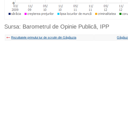
Sursa: Barometrul de Opinie Publică, IPP
Rezultatele primului tur de scrutin din Găgăuzia
Găgăuzia