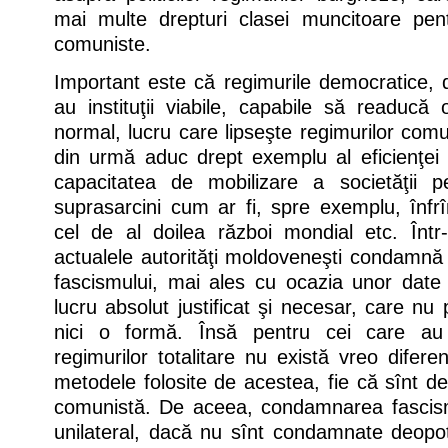
mai multe drepturi clasei muncitoare pentr
comuniste.
Important este că regimurile democratice, 
au instituţii viabile, capabile să readucă 
normal, lucru care lipseşte regimurilor comu
din urmă aduc drept exemplu al eficienţei 
capacitatea de mobilizare a societăţii p
suprasarcini cum ar fi, spre exemplu, înfr
cel de al doilea război mondial etc. Într
actualele autorităţi moldoveneşti condamnă c
fascismului, mai ales cu ocazia unor dat
lucru absolut justificat şi necesar, care nu
nici o formă. Însă pentru cei care au 
regimurilor totalitare nu există vreo difere
metodele folosite de acestea, fie că sînt de
comunistă. De aceea, condamnarea fascism
unilateral, dacă nu sînt condamnate deopot