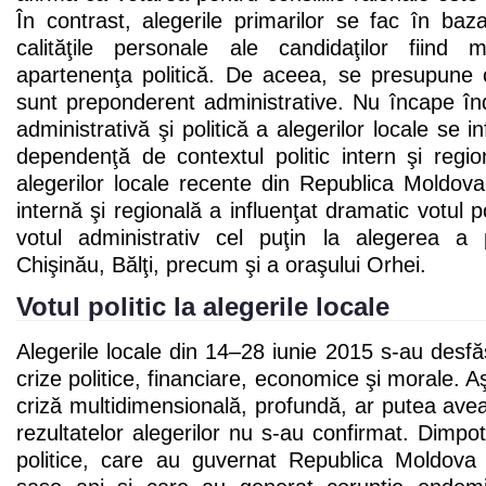
În contrast, alegerile primarilor se fac în baza
calităţile personale ale candidaţilor fiind 
apartenenţa politică. De aceea, se presupune c
sunt preponderent administrative. Nu încape în
administrativă şi politică a alegerilor locale se i
dependenţă de contextul politic intern şi regi
alegerilor locale recente din Republica Moldova, 
internă şi regională a influenţat dramatic votul pol
votul administrativ cel puţin la alegerea a pr
Chişinău, Bălţi, precum şi a oraşului Orhei.
Votul politic la alegerile locale
Alegerile locale din 14–28 iunie 2015 s-au desfăş
crize politice, financiare, economice şi morale. Aş
criză multidimensională, profundă, ar putea av
rezultatelor alegerilor nu s-au confirmat. Dimpotr
politice, care au guvernat Republica Moldova î