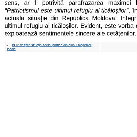
sens, ar fi potrivită parafrazarea maximei
“Patriotismul este ultimul refugiu al ticăloşilor”
, 
actuala situaţie din Republica Moldova: Inte
ultimul refugiu al ticăloşilor. Evident, este vorba 
exploatează sentimentele sincere ale cetăţenilor.
BOP despre situaţia social-politică din ajunul alegerilor
locale