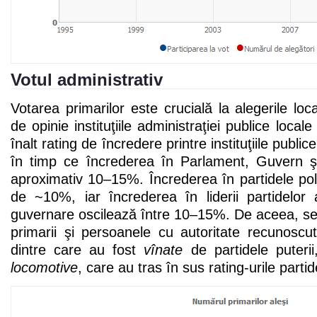
Votul administrativ
Votarea primarilor este crucială la alegerile loca
de opinie instituţiile administraţiei publice loca
înalt rating de încredere printre instituţiile publ
în timp ce încrederea în Parlament, Guvern ş
aproximativ 10–15%. Încrederea în partidele politi
de ~10%, iar încrederea în liderii partidelor 
guvernare oscilează între 10–15%. De aceea, se
primarii şi persoanele cu autoritate recunoscută
dintre care au fost
vînate
de partidele puterii
locomotive
, care au tras în sus rating-urile part