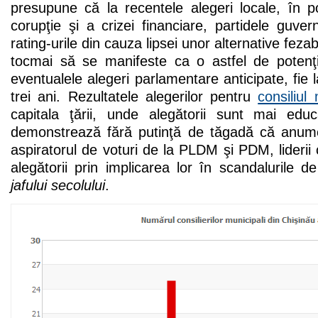
presupune că la recentele alegeri locale, în p
corupţie şi a crizei financiare, partidele guvern
rating-urile din cauza lipsei unor alternative feza
tocmai să se manifeste ca o astfel de potenţia
eventualele alegeri parlamentare anticipate, fie 
trei ani. Rezultatele alegerilor pentru
consiliul
capitala ţării, unde alegătorii sunt mai educ
demonstrează fără putinţă de tăgadă că anume
aspiratorul de voturi de la PLDM şi PDM, liderii
alegătorii prin implicarea lor în scandalurile de
jafului secolului
.