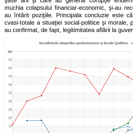
şase ani şi care au generat corupţie endem
muchia colapsului financiar-economic, şi-au rec
au întărit poziţiile. Principala concluzie este c
cvasi-totale a situaţiei social-politice şi morale, 
au confirmat, de fapt, legitimitatea aflării la guve