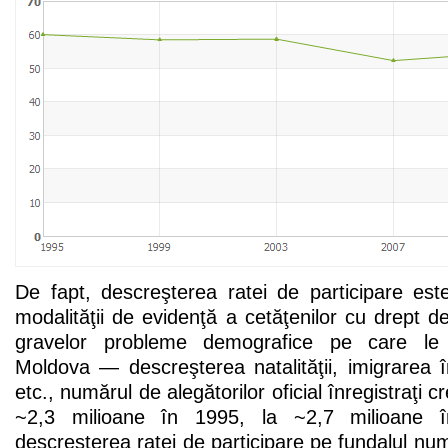
De fapt, descreşterea ratei de participare este
modalităţii de evidenţă a cetăţenilor cu drept de
gravelor probleme demografice pe care le 
Moldova — descreşterea natalităţii, imigrarea 
etc., numărul de alegătorilor oficial înregistraţi 
~2,3 milioane în 1995, la ~2,7 milioane 
descreşterea ratei de participare pe fundalul num