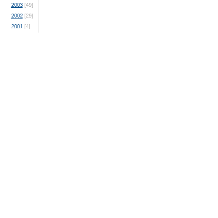
2003
[49]
2002
[29]
2001
[4]