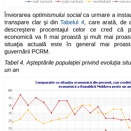
Înviorarea
optimismului social
ca urmare a instaurăr
transpare clar şi din
Tabelul 4
, care arată, de
descreştere procentajul celor ce cred că p
economică va fi mai proastă şi mult mai proas
situaţia actuală este în general mai proas
guvernării PCRM.
Tabel 4. Aşteptările populaţiei privind evoluţia si
un an