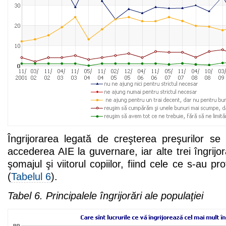
Îngrijorarea legată de creşterea preşurilor s
accederea AIE la guvernare, iar alte trei îngrijo
şomajul şi viitorul copiilor, fiind cele ce s-au pro
(
Tabelul 6
).
Tabel 6. Principalele îngrijorări ale populaţiei