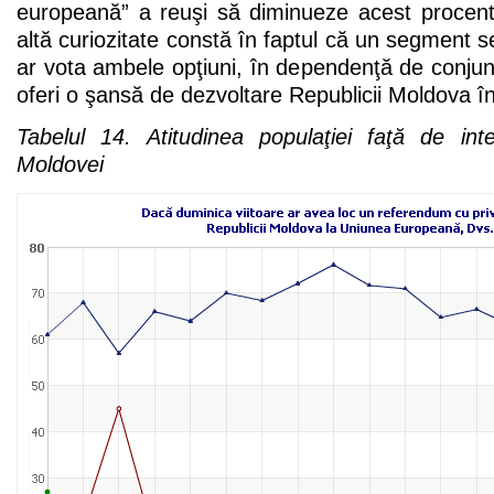
europeană” a reuşi să diminueze acest procen
altă curiozitate constă în faptul că un segment s
ar vota ambele opţiuni, în dependenţă de conju
oferi o şansă de dezvoltare Republicii Moldova în
Tabelul 14. Atitudinea populaţiei faţă de in
Moldovei