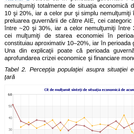
nemulţumiţi totalmente de situaţia economică di
10 şi 20%, iar a celor pur şi simplu nemulţumiţi
preluarea guvernării de către AIE, cei categoric 
între ~20 şi 30%, iar a celor nemulţumiţi între
cei mulţumiţi de starea economiei în perio
constituiau aproximativ 10–20%, iar în perioada
Una din explicaţii poate că perioada guvernă
aprofundarea crizei economice şi financiare mond
Tabel 2. Percepţia populaţiei asupra situaţiei
ţară