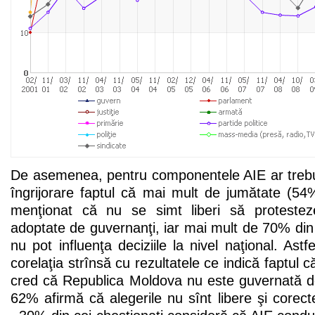
De asemenea, pentru componentele AIE ar trebu
îngrijorare faptul că mai mult de jumătate (54
menţionat că nu se simt liberi să protesteze
adoptate de guvernanţi, iar mai mult de 70% din
nu pot influenţa deciziile la nivel naţional. Astf
corelaţia strînsă cu rezultatele ce indică faptul
cred că Republica Moldova nu este guvernată de
62% afirmă că alegerile nu sînt libere şi corect