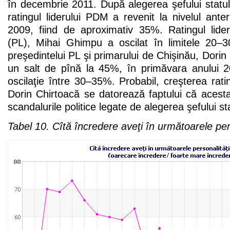
în decembrie 2011. După alegerea şefului statul
ratingul liderului PDM a revenit la nivelul ante
2009, fiind de aproximativ 35%. Ratingul lide
(PL), Mihai Ghimpu a oscilat în limitele 20–30
preşedintelui PL şi primarului de Chişinău, Dorin
un salt de pînă la 45%, în primăvara anului 
oscilaţie între 30–35%. Probabil, creşterea rati
Dorin Chirtoacă se datorează faptului că acesta
scandalurile politice legate de alegerea şefului sta
Tabel 10. Cîtă încredere aveţi în următoarele pers