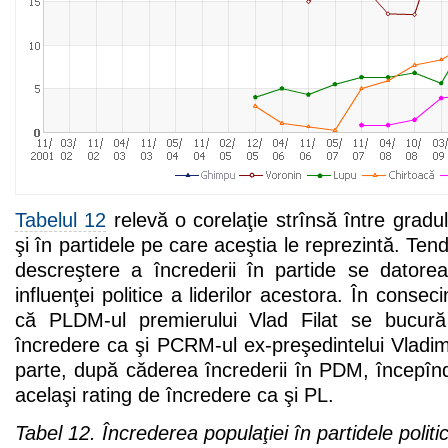
Tabelul 12
relevă o corelaţie strînsă între gradul
şi în partidele pe care aceştia le reprezintă. Ten
descreştere a încrederii în partide se datorea
influenţei politice a liderilor acestora. În conse
că PLDM-ul premierului Vlad Filat se bucură
încredere ca şi PCRM-ul ex-preşedintelui Vladim
parte, după căderea încrederii în PDM, începîn
acelaşi rating de încredere ca şi PL.
Tabel 12. Încrederea populaţiei în partidele politi