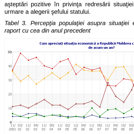
aşteptări pozitive în privinţa redresării situaţi
urmare a alegerii şefului statului.
Tabel 3. Percepţia populaţiei asupra situaţiei
raport cu cea din anul precedent