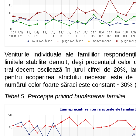
Veniturile individuale ale familiilor responden
limitele stabilite demult, deşi procentajul celor
trai decent oscilează în jurul cifrei de 20%, ia
pentru acoperirea strictului necesar este de
numărul celor foarte săraci este constant ~30% 
Tabel 5. Percepţia privind bunăstarea familiei