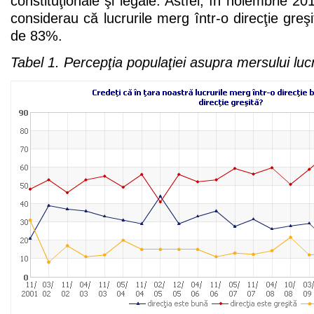
constituţionale şi legale. Astfel, în noiembrie 20
considerau că lucrurile merg într-o direcţie greşi
de 83%.
Tabel 1. Percepţia populaţiei asupra mersului lucr