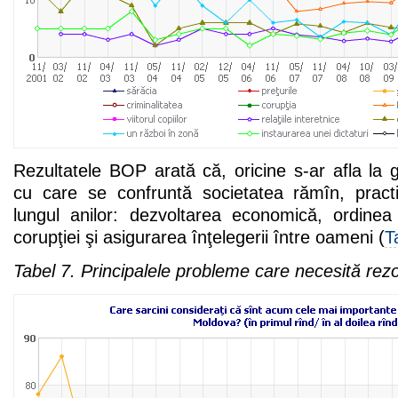
Rezultatele BOP arată că, oricine s-ar afla la
cu care se confruntă societatea rămîn, pract
lungul anilor: dezvoltarea economică, ordine
corupţiei şi asigurarea înţelegerii între oameni (
T
Tabel 7. Principalele probleme care necesită rez