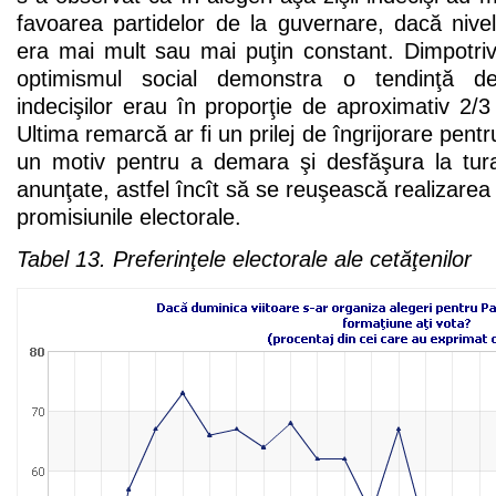
favoarea partidelor de la guvernare, dacă nivel
era mai mult sau mai puţin constant. Dimpotriv
optimismul social demonstra o tendinţă des
indecişilor erau în proporţie de aproximativ 2/3 
Ultima remarcă ar fi un prilej de îngrijorare pen
un motiv pentru a demara şi desfăşura la tur
anunţate, astfel încît să se reuşească realizarea
promisiunile electorale.
Tabel 13. Preferinţele electorale ale cetăţenilor