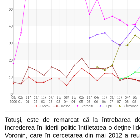
Totuşi, este de remarcat că la întrebarea de
încrederea în liderii politic întîietatea o deţine 
Voronin, care în cercetarea din mai 2012 a reu