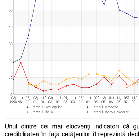
Unul dintre cei mai elocvenţi indicatori că 
credibilitatea în faţa cetăţenilor îl reprezintă decl