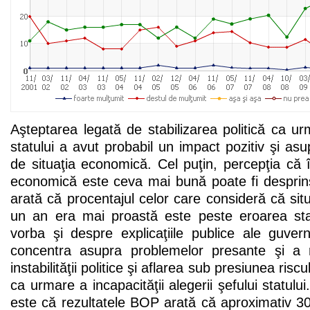
Aşteptarea legată de stabilizarea politică ca urm
statului a avut probabil un impact pozitiv şi asu
de situaţia economică. Cel puţin, percepţia că î
economică este ceva mai bună poate fi despri
arată că procentajul celor care consideră că s
un an era mai proastă este peste eroarea sta
vorba şi despre explicaţiile publice ale guver
concentra asupra problemelor presante şi a 
instabilităţii politice şi aflarea sub presiunea riscu
ca urmare a incapacităţii alegerii şefului statulu
este că rezultatele BOP arată că aproximativ 3