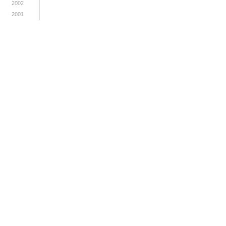
2002
2001