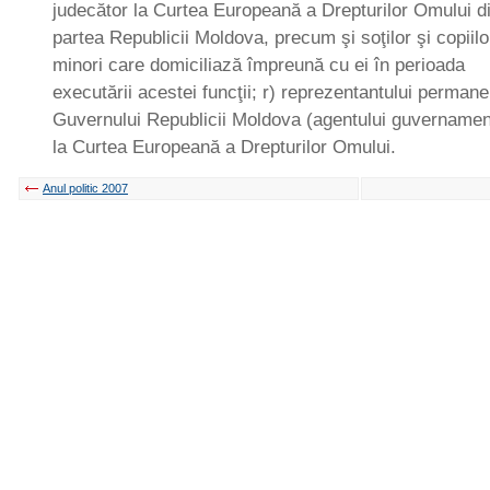
judecător la Curtea Europeană a Drepturilor Omului d
partea Republicii Moldova, precum şi soţilor şi copiilo
minori care domiciliază împreună cu ei în perioada
executării acestei funcţii; r) reprezentantului permane
Guvernului Republicii Moldova (agentului guvernamen
la Curtea Europeană a Drepturilor Omului.
Anul politic 2007