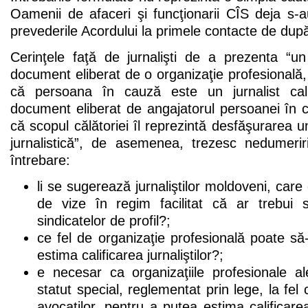
Oamenii de afaceri şi funcţionarii CÎS deja s-au
prevederile Acordului la primele contacte de dup
Cerinţele faţă de jurnalişti de a prezenta “un
document eliberat de o organizaţie profesional
că persoana în cauză este un jurnalist cal
document eliberat de angajatorul persoanei în 
că scopul călătoriei îl reprezintă desfăşurarea un
jurnalistică”, de asemenea, trezesc nedumeri
întrebare:
li se sugerează jurnaliştilor moldoveni, car
de vize în regim facilitat că ar trebui
sindicatelor de profil?;
ce fel de organizaţie profesională poate să
estima calificarea jurnaliştilor?;
e necesar ca organizaţiile profesionale ale
statut special, reglementat prin lege, la fel 
avocaţilor, pentru a putea estima calificar