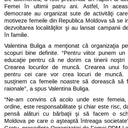
Femei în ultimii patru ani. Astfel, în aceas
democrate au organizat sute de activităţi ca
motiveze femeile din Republica Moldova să se im
dezvoltarea localităţilor şi au lansat campanii d
în familie.
Valentina Buliga a menţionat că organizaţia 
scopuri bine definite. “Pentru viitor punem un
educaţie pentru că ne dorim ca tinerii noştri 
Crearea locurilor de muncă. Crearea unui f
pentru cei care vor crea locuri de muncă
susţinem ca femeile noastre să dorească să fi
raionale”, a spus Valentina Buliga.
“Ne-am convins că acolo unde este femeia, e
ordine, este responsabilitate şi chiar este risc,
pensă alături cu bărbaţii şi să facem o sc
Moldova pe care o aşteaptă întreaga societate”