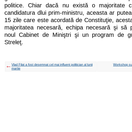
politice. Chiar dacă nu există o majoritate 
candidatura dlui prim-ministru, aceasta ar putea
15 zile care este acordată de Constituţie, acest
majoritatea necesară, echipa necesară şi să 
noul Cabinet de Miniştri şi un program de gu
Streleţ.
Vlad Filat a fost desemnat cel mai influent politician al lunii
Workshop sus
martie