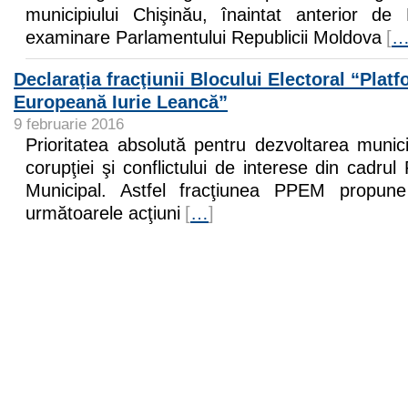
municipiului Chişinău, înaintat anterior de 
examinare Parlamentului Republicii Moldova
[
Declaraţia fracţiunii Blocului Electoral “Plat
Europeană Iurie Leancă”
9 februarie 2016
Prioritatea absolută pentru dezvoltarea munici
corupţiei şi conflictului de interese din cadrul 
Municipal. Astfel fracţiunea PPEM propun
următoarele acţiuni
[
…
]