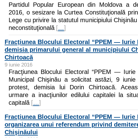
Partidul Popular European din Moldova a de
2016, o sesizare la Curtea Constituţională prin
Lege cu privire la statutul municipiului Chişinău
neconstituţională
[
…
]
Fracţiunea Blocului Electoral “PPEM — Iurie
demisia primarului general al municipiului C
Chirtoacă
9 iunie 2016
Fracţiunea Blocului Electoral “PPEM — Iurie 
Municipal Chişinău a solicitat astăzi, 9 iuni
protest, demisia lui Dorin Chirtoacă. Aceas
urmare a inacţiunilor edilului capitalei la sit
capitală
[
…
]
Fracţiunea Blocului Electoral “PPEM — Iurie
organizarea unui referendum privind demiter
Chişinăului