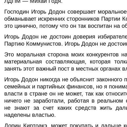
ЛДПМ — Михай Годя.
Господин Игорь Додон совершает моральное
обманывает искренних сторонников Партии К
это цинично, потому что он так воспитан на о
Игорь Додон не достоин доверия избирател
Партию Коммунистов. Игорь Додон не достои
Это моральная сторона моих конкурентов на
материальная составляющая, которая толк
занять этот важный пост в местных органах в
Игорь Додон никогда не объяснит законного 
семейных и партийных финансов, но я понима
власти в стране он не может, так как относи
ничего не заработали, работая в реальном 
не знают за счет каких средств жить дал
наделены властью.
Дорин Киртоакэ, может покупать и дальше 