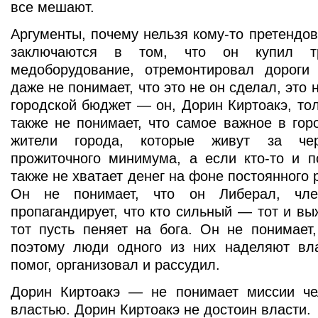
все мешают.
Аргументы, почему нельзя кому-то претендов
заключаются в том, что он купил тр
медоборудование, отремонтировал дорог
даже не понимает, что это не он сделал, это 
городской бюджет — он, Дорин Киртоакэ, тол
также не понимает, что самое важное в горо
жители города, которые живут за чер
прожиточного минимума, а если кто-то и п
также не хватает денег на фоне постоянного 
Он не понимает, что он Либерал, чле
пропагандирует, что кто сильный — тот и вы
тот пусть пеняет на бога. Он не понимает
поэтому люди одного из них наделяют вл
помог, организовал и рассудил.
Дорин Киртоакэ — не понимает миссии че
властью. Дорин Киртоакэ не достоин власти.