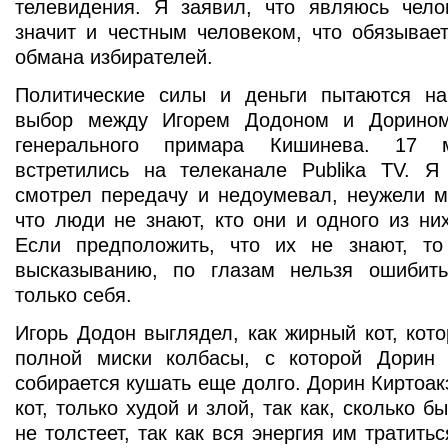
телевидения. Я заявил, что являюсь чело
значит и честным человеком, что обязывае
обмана избирателей.
Политические силы и деньги пытаются на
выбор между Игорем Додоном и Дорином
генерального примара Кишинева. 17
встретились на телеканале Publika TV. Я
смотрел передачу и недоумевал, неужели м
что люди не знают, кто они и одного из ни
Если предположить, что их не знают, т
высказыванию, по глазам нельзя ошибит
только себя.
Игорь Додон выглядел, как жирный кот, кото
полной миски колбасы, с которой Дорин 
собирается кушать еще долго. Дорин Киртоак
кот, только худой и злой, так как, сколько б
не толстеет, так как вся энергия им тратитьс