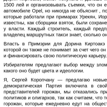
1500 лей и организовывать съемки, что он 
автомобиле Opel, но никогда не объяснит , п
которые работали при примарах Урекян, Иор
известны, как сборщики взяток, были сохране
у власти. Каждый строитель, каждый предп
владелец маршрутных такси знает, сколько он
Власть в Примэрии для Дорина Киртоакэ
которой он также не понимает за счет чего он
и финансировать свою политическую карьеру.
Избирателям предлагают выбор между злом
какого оно будет цвета и идеологии.
Я, Сергей Коропчану — предлагаю новые
демократическая Партия включила в сво
представителей горожан, мы отказались пр
политиков и олигархов, так как считаем, что 
горожан, которые ежедневно едут на общес