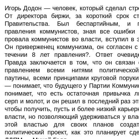
Игорь Додон — человек, который сделал стр
От директора биржи, за короткий срок с
Правительства. Был беспартийным, и 
правления коммунистов, зная все ошибки 
провала коммунистов во власти, вступил в 
Он приверженец коммунизма, он согласен с
течении 8 лет правления?. Ответ очевид
Правда заключается в том, что он связан 
правлением всеми нитями политическо
паутины, всеми принципами круговой поруки
— понимает, что будущего у Партии Коммунис
понимает, что есть остаточная привычка л
серп и молот, и он решил в последний раз э
чтобы получить, пусть и более низкий карьер
власти, но позволяющий удерживаться у вла
этой властью для своих планов создат
политический проект, как это планирует сд