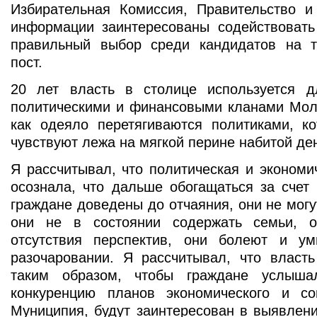
Избирательная Комиссия, Правительство и
информации заинтересованы содействовать
правильный выбор среди кандидатов на т
пост.
20 лет власть в столице используется 
политическими и финансовыми кланами Молд
как одеяло перетягиваются политиками, к
чувствуют лежа на мягкой перине набитой де
Я рассчитывал, что политическая и экономи
осознала, что дальше обогащаться за счет
граждане доведены до отчаяния, они не могу
они не в состоянии содержать семьи, о
отсутствия перспектив, они болеют и у
разочаровании. Я рассчитывал, что власть
таким образом, чтобы граждане услыш
конкуренцию планов экономического и со
Муниципия, будут заинтересован в выявлен