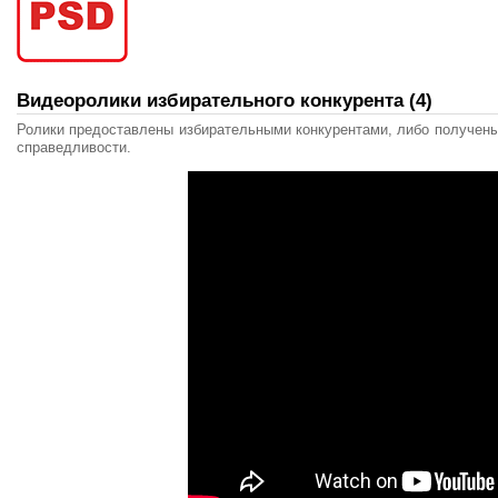
Видеоролики избирательного конкурента (4)
Ролики предоставлены избирательными конкурентами, либо получены
справедливости.