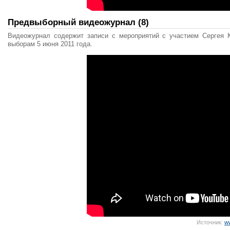
Предвыборный видеожурнал (8)
Видеожурнал содержит записи с мероприятий с участием Сергея 
выборам 5 июня 2011 года.
Источник:
w