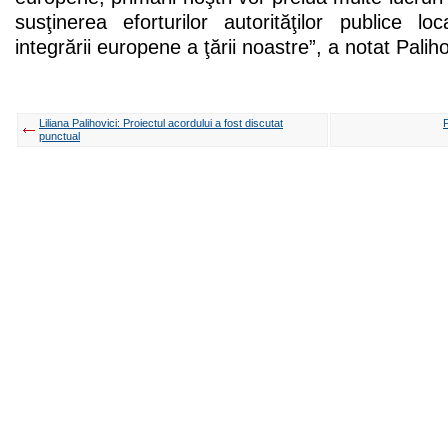
susţinerea eforturilor autorităţilor publice lo
integrării europene a ţării noastre”, a notat Paliho
Liliana Palihovici: Proiectul acordului a fost discutat
P
punctual