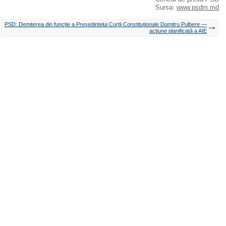
Sursa:
www.psdm.md
PSD: Demiterea din funcţie a Preşedintelui Curţii Constituţionale Dumitru Pulbere —
acţiune planificată a AIE