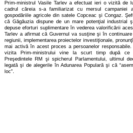
Prim-ministrul Vasile Tarlev a efectuat ieri o vizită de
cadrul căreia s-a familiarizat cu mersul campaniei 
gospodăriile agricole din satele Copceac şi Congaz. Şefu
că Găgăuzia dispune de un mare potenţial industrial ş
depuse eforturi suplimentare în vederea valorificării aces
Tarlev a afirmat că Guvernul va susţine şi în continuar
regiunii, implementarea proiectelor investiţionale, pronun
mai activă în acest proces a persoanelor responsabile.
vizita Prim-ministrului vine la scurt timp după ce
Preşedintele RM şi spicherul Parlamentului, ultimul de
legată şi de alegerile în Adunarea Populară şi că “ase
loc”.