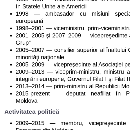
în Statele Unite ale Americii
1998 — ambasador cu misiuni special
europeană
1998–2001 — viceministru, prim-viceministru 
2001–2005 şi 2007–2009 — vicepreşedinte 
Grup”
2005–2007 — consilier superior al Înaltulu
minorităţi naţionale
2005–2009 — vicepreşedinte al Asociaţiei pe
2009–2013 — viceprim-ministru, ministru al
integrării europene, Guvernul Filat I şi Filat I
2013–2014 — prim-ministru al Republicii Mo
2015-prezent — deputat neafiliat în Pa
Moldova
Activitatea politică
2009–2015 — membru, vicepreşedinte al