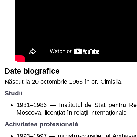
Date biografice
Născut la 20 octombrie 1963 în or. Cimişlia.
Studii
1981–1986 — Institutul de Stat pentru Rela
Moscova, licenţiat în relaţii internaţionale
Activitatea profesională
1993–1997 — ministru-consilier al Ambasad