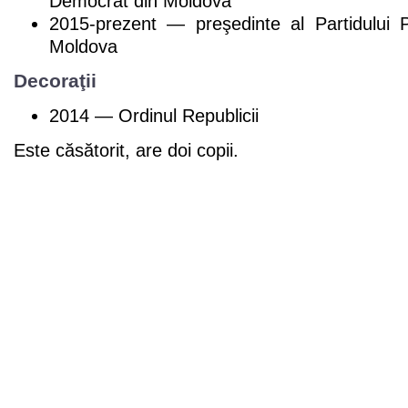
Democrat din Moldova
2015-prezent — preşedinte al Partidului 
Moldova
Decoraţii
2014 — Ordinul Republicii
Este căsătorit, are doi copii.