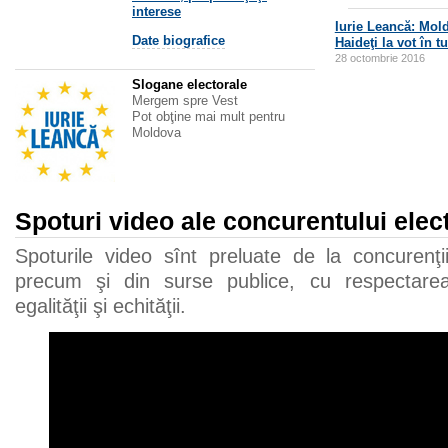
interese
Iurie Leancă: Mol
Date biografice
Haideţi la vot în tu
28 octombrie 2016
Slogane electorale
Mergem spre Vest
Pot obţine mai mult pentru
Moldova
Spoturi video ale concurentului elec
Spoturile video sînt preluate de la concurenţii 
precum şi din surse publice, cu respectarea 
egalităţii şi echităţii.