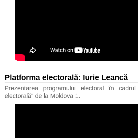
Platforma electorală: Iurie Leancă
Prezentarea programului electoral în cadrul 
electorală” de la Moldova 1.