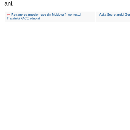
ani.
Retragerea trupelor ruse din Moldova în contextul
Vizita Secretarului Gen
Tratatului FACE adaptat