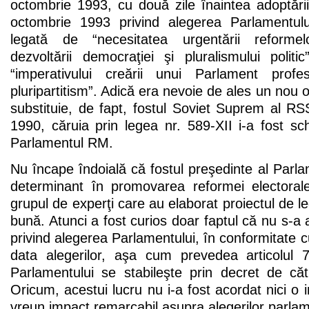
octombrie 1993, cu două zile înaintea adoptării
octombrie 1993 privind alegerea Parlamentul
legată de “necesitatea urgentării reformel
dezvoltării democraţiei şi pluralismului politi
“imperativului creării unui Parlament prof
pluripartitism”. Adică era nevoie de ales un nou o
substituie, de fapt, fostul Soviet Suprem al R
1990, căruia prin legea nr. 589-XII i-a fost s
Parlamentul RM.
Nu încape îndoială că fostul preşedinte al Parlam
determinant în promovarea reformei electoral
grupul de experţi care au elaborat proiectul de le
bună. Atunci a fost curios doar faptul că nu s-a 
privind alegerea Parlamentului, în conformitate c
data alegerilor, aşa cum prevedea articolul 
Parlamentului se stabileşte prin decret de că
Oricum, acestui lucru nu i-a fost acordat nici o 
vreun impact remarcabil asupra alegerilor parla