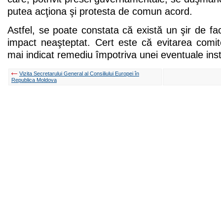
putea acţiona şi protesta de comun acord.
Astfel, se poate constata că există un şir de fa
impact neaşteptat. Cert este că evitarea comite
mai indicat remediu împotriva unei eventuale insta
Vizita Secretarului General al Consiliului Europei în
Republica Moldova