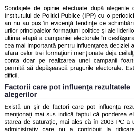
Sondajele de opinie efectuate după alegerile
Institutului de Politici Publice (IPP) cu o periodi
an nu au pus în evidenţă tendinţe de schimbări
urilor principalelor formaţiuni politice şi ale lider
ultima etapă a campaniei electorale în desfăşurar
cea mai importantă pentru influenţarea deciziei al
afara celor trei formaţiuni menţionate deja ceilal
conta doar pe realizarea unei campanii foart
permită să depăşească pragurile electorale. Es
dificil.
Factorii care pot influenţa rezultatele
alegerilor
Există un şir de factori care pot influenţa rezul
menţionaţi mai sus indică faptul că ponderea e
starea de saturaţie, mai ales că în 2003 PC a uti
administrativ care nu a contribuit la ridicare