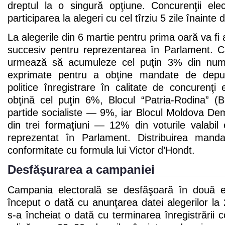
dreptul la o singură opţiune. Concurenţii elec
participarea la alegeri cu cel tîrziu 5 zile înainte 
La alegerile din 6 martie pentru prima oară va fi a
succesiv pentru reprezentarea în Parlament. Ca
urmează să acumuleze cel puţin 3% din număr
exprimate pentru a obţine mandate de deput
politice înregistrare în calitate de concurenţi
obţină cel puţin 6%, Blocul “Patria-Rodina” 
partide socialiste — 9%, iar Blocul Moldova D
din trei formaţiuni — 12% din voturile valabil
reprezentat în Parlament. Distribuirea mand
conformitate cu formula lui Victor d’Hondt.
Desfăşurarea a campaniei
Campania electorală se desfăşoară în două 
început o dată cu anunţarea datei alegerilor l
s-a încheiat o dată cu terminarea înregistrării co