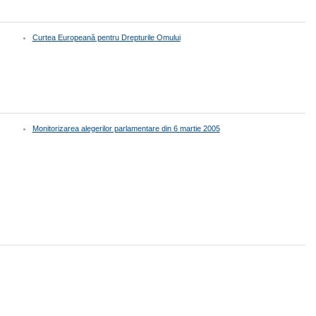
Curtea Europeană pentru Drepturile Omului
Monitorizarea alegerilor parlamentare din 6 martie 2005