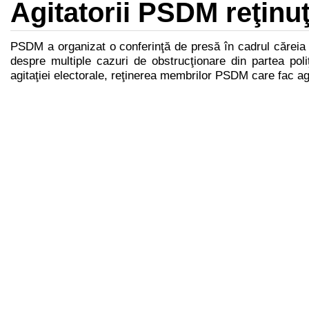
Agitatorii PSDM reţinuţi
PSDM a organizat o conferinţă de presă în cadrul căreia a 
despre multiple cazuri de obstrucţionare din partea poliţi
agitaţiei electorale, reţinerea membrilor PSDM care fac agi