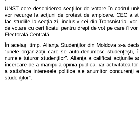
UNST cere deschiderea secţiilor de votare în cadrul unive
vor recurge la acţiuni de protest de amploare. CEC a stab
fac studiile la secţia zi, inclusiv cei din Transnistria, vo
de votare cu certificatul pentru drept de vot pe care îl vor
Electorală Centrală.
În acelaşi timp, Alianţa Studenţilor din Moldova s-a decla
“unele organizaţii care se auto-denumesc studenţeşti,
numele tuturor studenţilor”. Alianţa a calificat acţiunile a
încercare de a manipula opinia publică, iar activitatea lo
a satisface interesele politice ale anumitor concurenţi e
studenţilor”.